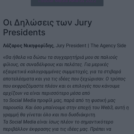
Social Media Awards 2022
Οι Δηλώσεις των Jury
Presidents
Λάζαρος
Νικηφορίδης
, Jury President | The Agency Side
«
Θα ήθελα να δώσω τα συγχαρητήριά μου σε παλιούς
φίλους, σε συναδέλφους και πελάτες. Για μερικές
εξαιρετικά καλογραμμένες συμμετοχές, για τα στιβαρά
αποτελέσματα και για τις ιδέες που ξεχώρισαν. Ο τρόπος
που εκφραζόμαστε πλέον και οι επιλογές που κάνουμε
αρχίζουν να είναι περισσότερο μέσα από
το
Social
Media
προφίλ μας, παρά από τη φυσική μας
παρουσία. Και όσο μπαίνουμε στην εποχή του
Web
3, αυτή η
γραμμή θα γίνεται όλο και πιο δυσδιάκριτη.
Τα
Social
Media
είναι ίσως πλέον το σημαντικότερο
περιβάλλον έκφρασης για τις ιδέες μας. Πρέπει να