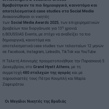
Βραβεύτηκαν τα πιο δημιουργικά, καινοτόμα και
αποτελεσματικά
case studies στα Social Media
Ανακοινώθηκαν οι νικητές
των
Social
Media
Awards
2025
, των επιχειρηματικών
η
βραβείων που διοργάνωσε για 13
χρονιά
η BOUSSIAS Events, με στόχο να αναδείξει τα πιο
δημιουργικά, καινοτόμα και
αποτελεσματικά case studies των τελευταίων 12 μηνών
σε Facebook, Instagram, LinkedIn, TikTok και YouTube.
H Τελετή Απονομής πραγματοποιήθηκε την Παρασκευή 5
Δεκεμβρίου, στο
Grand
Hyatt
Athens
, με τη
συμμετοχή
480 στελεχών της αγοράς
και με
παρουσιαστές τους Πέτρο Κουμπλή και Μαρία
Ζαφειράτου.
Οι Μεγάλοι Νικητές της Βραδιάς