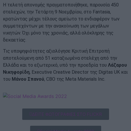
Η τελετή απονομής πραγματοποιήθηκε, παρουσία 450
στελεχών, την Τετάρτη 9 Νοεμβρίου, στο Fantasia,
κρατώντας μέχρι τέλους αμείωτο το ενδιαφέρον των
συμμετεχόντων με την ανακοίνωση των μεγάλων
νικητών. Όχι μόνο της χρονιάς, αλλά ολόκληρης της
δεκαετίας.
Τις υποψηφιότητες αξιολόγησε Κριτική Επιτροπή
αποτελούμενη από 51 καταξιωμένα στελέχη από την
Ελλάδα και το εξωτερικό, υπό την προεδρία του
Λάζαρου
Νικηφορίδη
, Executive Creative Director της Digitas UK και
του
Μάνου Σπανού
, CBO της Meta Materials Inc.
ΔΕΙΤΕ ΦΩΤΟΓΡΑΦΙΕΣ ΣΤΟ FLICKR