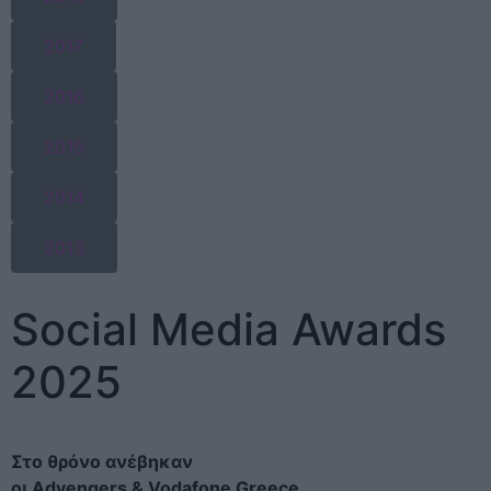
2017
2016
2015
2014
2013
Social Media Awards
2025
Στο θρόνο ανέβηκαν
οι
Advengers
&
Vodafone
Greece